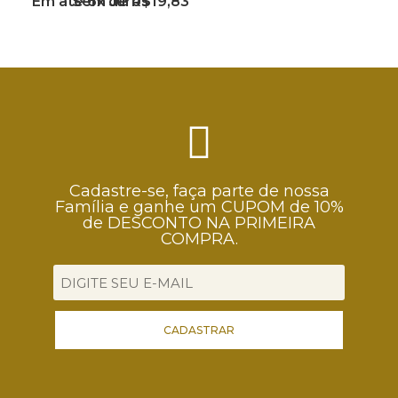
Em até 6x de
Sem Juros
R$
19,83
Cadastre-se, faça parte de nossa
Família e ganhe um CUPOM de 10%
de DESCONTO NA PRIMEIRA
COMPRA.
CADASTRAR