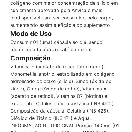
colágeno com maior concentração de silício em
suplemento aprovado pela Anvisa e mais
biodisponível para ser consumido pelo corpo,
aumentando assim a eficácia do suplemento
Modo de Uso
Consumir 01 (uma) cápsula ao dia, sendo
recomendado após o café da manhã.
Composição
Vitamina E (acetato de racealfatocoferol),
Monometilsilanotriol estabilizado em colágeno
hidrolisado de peixe (silício), Zinco (óxido de
zinco), Cobre (óxido de cobre), Vitamina A
(acetato de retinol), Vitamina B7 (biotina) e
excipiente: Celulose microcristalina (INS 460i).
Composição da cápsula: Gelatina (INS 428),
Dióxido de Titânio (INS 171) e Água.
INFORMAÇÃO NUTRICIONAL Porção 340 mg (01