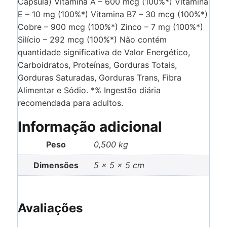
Cápsula) Vitamina A – 600 mcg (100%*) Vitamina
E – 10 mg (100%*) Vitamina B7 – 30 mcg (100%*)
Cobre – 900 mcg (100%*) Zinco – 7 mg (100%*)
Silício – 292 mcg (100%*) Não contém
quantidade significativa de Valor Energético,
Carboidratos, Proteínas, Gorduras Totais,
Gorduras Saturadas, Gorduras Trans, Fibra
Alimentar e Sódio. *% Ingestão diária
recomendada para adultos.
Informação adicional
Peso
0,500 kg
Dimensões
5 × 5 × 5 cm
Avaliações