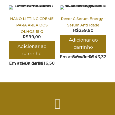
NANO LIFTING CREME
Rever C Serum Energy –
PARA ÁREA DOS
Serum Anti Idade
R$
259,90
OLHOS 15 G
R$
99,00
Adicionar ao
Adicionar ao
carrinho
carrinho
Em até 6x de
Sem Juros
R$
43,32
Em até 6x de
Sem Juros
R$
16,50