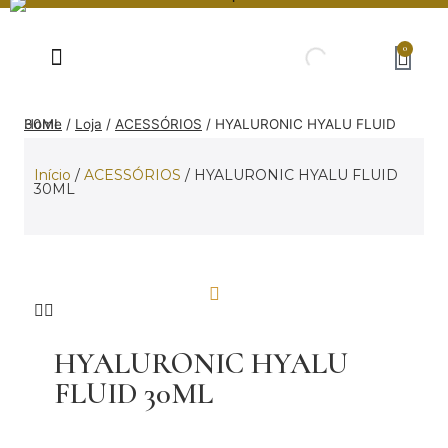
0
Home
HYALURONIC HYALU FLUID 30ML
/
Loja
/
ACESSÓRIOS
/
Início
/
ACESSÓRIOS
/ HYALURONIC HYALU FLUID
30ML
HYALURONIC HYALU
FLUID 30ML