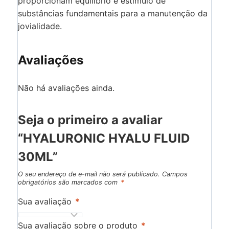
proporcionam equilíbrio e estímulo de
substâncias fundamentais para a manutenção da
jovialidade.
Avaliações
Não há avaliações ainda.
Seja o primeiro a avaliar
“HYALURONIC HYALU FLUID
30ML”
O seu endereço de e-mail não será publicado.
Campos
obrigatórios são marcados com
*
Sua avaliação
*
Sua avaliação sobre o produto
*