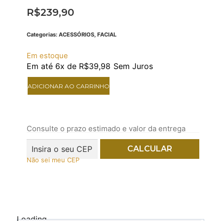
R$
239,90
Categorias:
ACESSÓRIOS
,
FACIAL
Em estoque
Em até 6x de
R$
39,98
Sem Juros
ADICIONAR AO CARRINHO
Consulte o prazo estimado e valor da entrega
Não sei meu CEP
Loading...