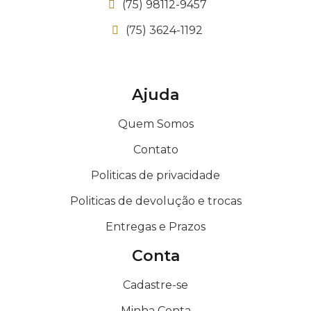
(75) 98112-9457
(75) 3624-1192
Ajuda
Quem Somos
Contato
Politicas de privacidade
Politicas de devolução e trocas
Entregas e Prazos
Conta
Cadastre-se
Minha Conta