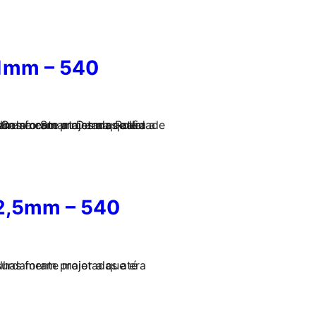
 1mm – 540
 2,5mm – 540