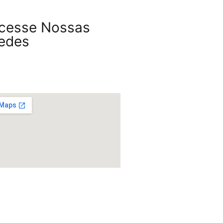
cesse Nossas
edes