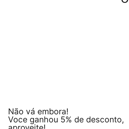
Não vá embora!
Voce ganhou 5% de desconto,
aproveite!