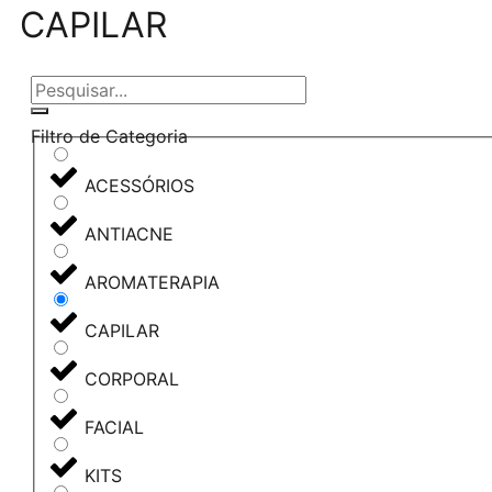
CAPILAR
Filtro de Categoria
ACESSÓRIOS
ANTIACNE
AROMATERAPIA
CAPILAR
CORPORAL
FACIAL
KITS