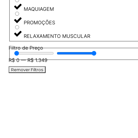
MAQUIAGEM
PROMOÇÕES
RELAXAMENTO MUSCULAR
Filtro de Preço
R$
0
—
R$
1.349
Remover Filtros