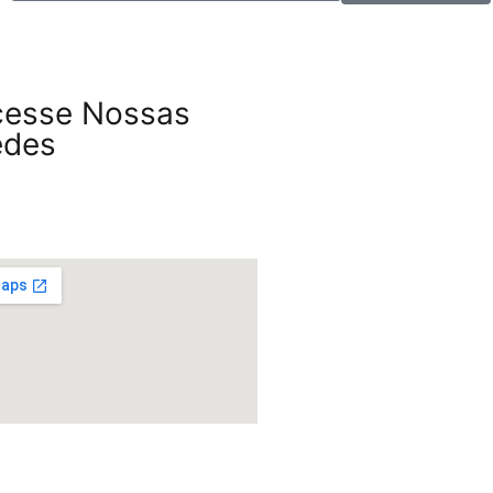
cesse Nossas
edes