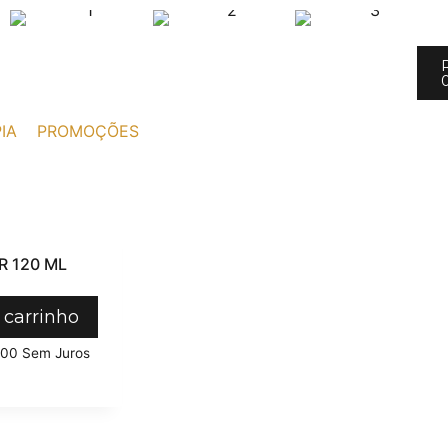
IA
PROMOÇÕES
 120 ML
 carrinho
,00
Sem Juros