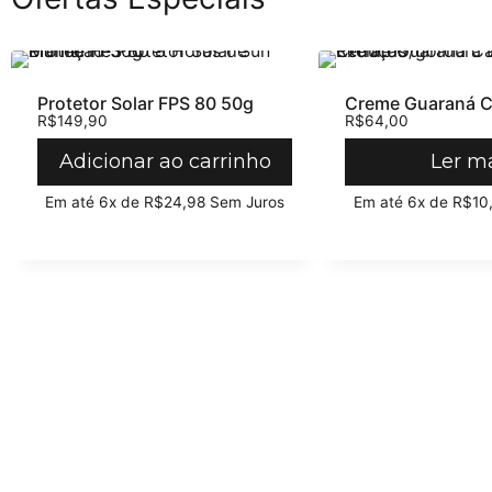
Protetor Solar FPS 80 50g
Creme Guaraná C
R$
149,90
R$
64,00
Adicionar ao carrinho
Ler m
Em até 6x de
R$
24,98
Sem Juros
Em até 6x de
R$
10