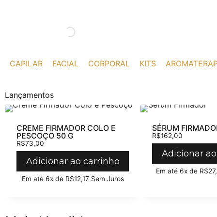
CAPILAR
FACIAL
CORPORAL
KITS
AROMATERAP
Lançamentos
CREME FIRMADOR COLO E
SÉRUM FIRMADOR
PESCOÇO 50 G
R$
162,00
R$
73,00
Adicionar ao
Adicionar ao carrinho
Em até 6x de
R$
27
Em até 6x de
R$
12,17
Sem Juros