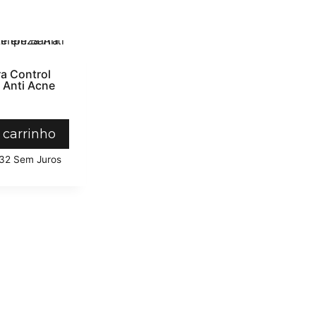
a Control
 Anti Acne
 carrinho
32
Sem Juros