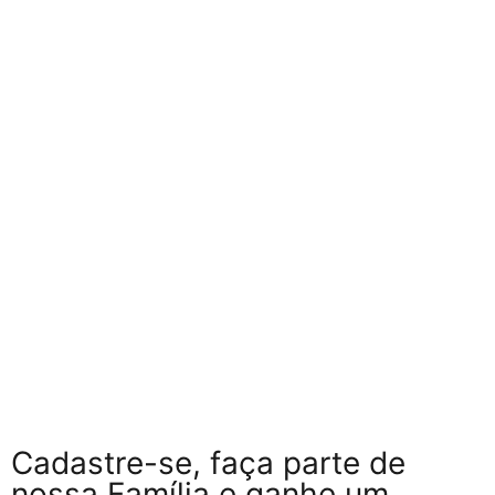
Cadastre-se, faça parte de
nossa Família e ganhe um