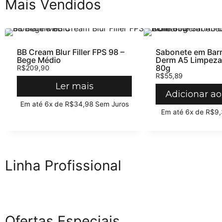
Mais Vendidos
BB Cream Blur Filler FPS 98 –
Sabonete em Barr
Bege Médio
Derm A5 Limpeza
80g
R$
209,90
R$
55,89
Ler mais
Adicionar ao
Em até 6x de
R$
34,98
Sem Juros
Em até 6x de
R$
9,
Linha Profissional
Ofertas Especiais