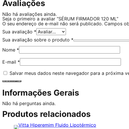
Avaliações
Não há avaliações ainda.
Seja o primeiro a avaliar “SÉRUM FIRMADOR 120 ML”
O seu endereço de e-mail não será publicado.
Campos ob
Sua avaliação
*
Sua avaliação sobre o produto
*
Nome
*
E-mail
*
Salvar meus dados neste navegador para a próxima v
Informações Gerais
Não há perguntas ainda.
Produtos relacionados