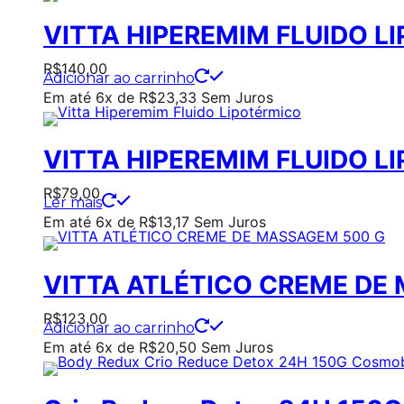
VITTA HIPEREMIM FLUIDO L
R$
140,00
Adicionar ao carrinho
Em até 6x de
R$
23,33
Sem Juros
VITTA HIPEREMIM FLUIDO L
R$
79,00
Ler mais
Em até 6x de
R$
13,17
Sem Juros
VITTA ATLÉTICO CREME DE
R$
123,00
Adicionar ao carrinho
Em até 6x de
R$
20,50
Sem Juros