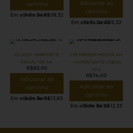
Adicionar ao
carrinho
carrinho
Em até 6x de
Sem Juros
R$
38,32
Em até 6x de
Sem Juros
R$
9,32
GLUCO+ SABONETE
LIP PREENCHEDOR AH
FACIAL 130 ML
– HIDRATANTE LABIAL
R$
83,00
10 G
R$
74,00
Adicionar ao
Adicionar ao
carrinho
carrinho
Em até 6x de
Sem Juros
R$
13,83
Em até 6x de
Sem Juros
R$
12,33