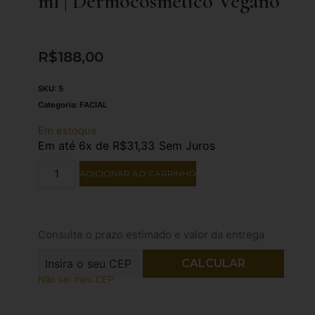
ml | Dermocosmético Vegano
R$
188,00
SKU:
5
Categoria:
FACIAL
Em estoque
Em até 6x de
R$
31,33
Sem Juros
ADICIONAR AO CARRINHO
Consulte o prazo estimado e valor da entrega
Não sei meu CEP