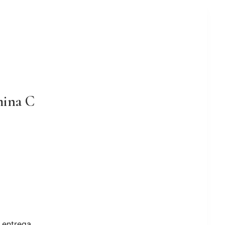
mina C
 entrega