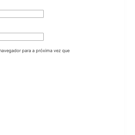
navegador para a próxima vez que