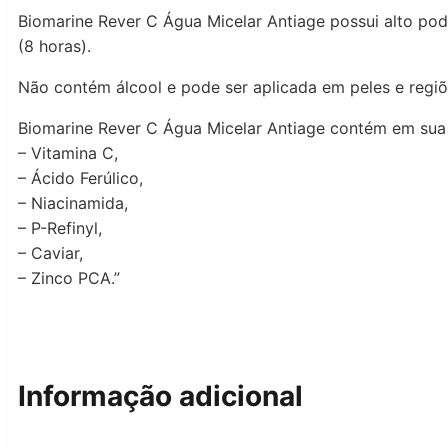
Biomarine Rever C Água Micelar Antiage possui alto pode
(8 horas).
Não contém álcool e pode ser aplicada em peles e regiõ
Biomarine Rever C Água Micelar Antiage contém em sua
– Vitamina C,
– Ácido Ferúlico,
– Niacinamida,
– P-Refinyl,
– Caviar,
– Zinco PCA.”
Informação adicional