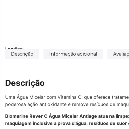
Loading...
Descrição
Informação adicional
Avaliaç
Descrição
Uma Água Micelar com Vitamina C, que oferece tratamento
poderosa ação antioxidante e remove resíduos de maqui
Biomarine Rever C Água Micelar Antiage atua na limpe
maquiagem inclusive a prova d’água, resíduos de suor e