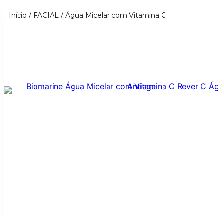
Início
/
FACIAL
/ Água Micelar com Vitamina C