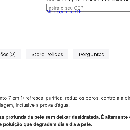
Não sei meu CEP
ões (0)
Store Policies
Perguntas
 7 em 1: refresca, purifica, reduz os poros, controla a ol
agem, inclusive a prova d’água.
za profunda da pele sem deixar desidratada. É altamente 
 poluição que degradam dia a dia a pele.