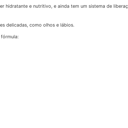
r hidratante e nutritivo, e ainda tem um sistema de liber
es delicadas, como olhos e lábios.
 fórmula: