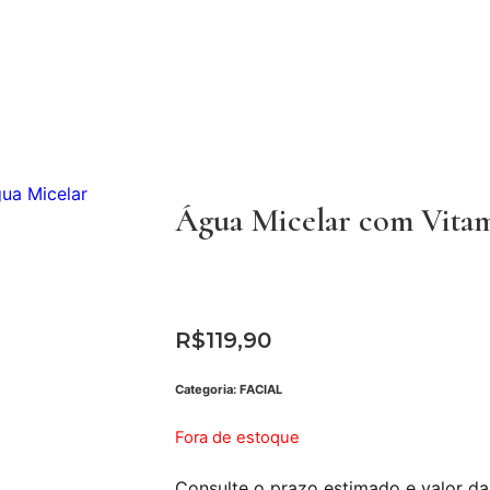
Água Micelar com Vita
R$
119,90
Categoria:
FACIAL
Fora de estoque
Consulte o prazo estimado e valor da