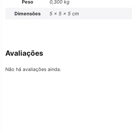
Peso
0,300 kg
Dimensões
5 × 5 × 5 cm
Avaliações
Não há avaliações ainda.