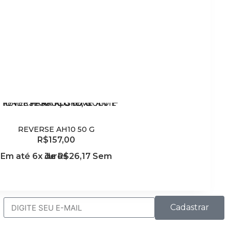
REVERSE AH10 50 G
R$
157,00
Adicionar ao carrinho
Em até 6x de
Sem Juros
R$
26,17
Cadastrar