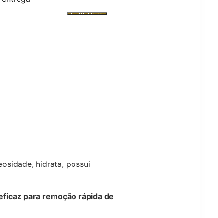
eosidade, hidrata, possui
eficaz para remoção rápida de