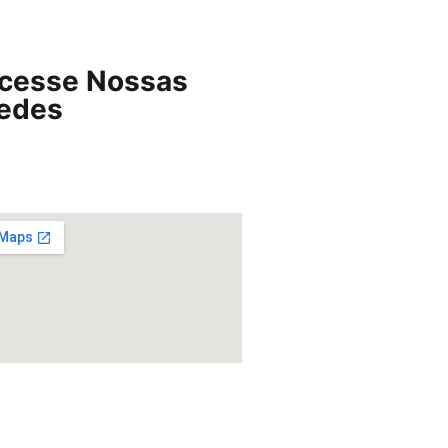
cesse Nossas
edes