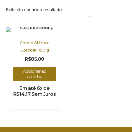
Exibindo um único resultado
Creme Atlético
Corporal 180 g
R$
85,00
Adicionar ao
carrinho
Em até 6x de
R$
14,17
Sem Juros